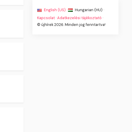
English (US) ·
Hungarian (HU) ·
Kapcsolat
·
Adatkezelési tájékoztató
·
© újhírek 2026. Minden jog fenntartva!