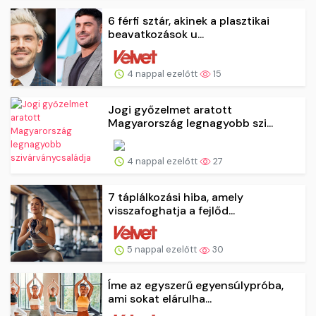
6 férfi sztár, akinek a plasztikai
beavatkozások u...
4 nappal ezelőtt
15
Jogi győzelmet aratott
Magyarország legnagyobb szi...
4 nappal ezelőtt
27
7 táplálkozási hiba, amely
visszafoghatja a fejlőd...
5 nappal ezelőtt
30
Íme az egyszerű egyensúlypróba,
ami sokat elárulha...