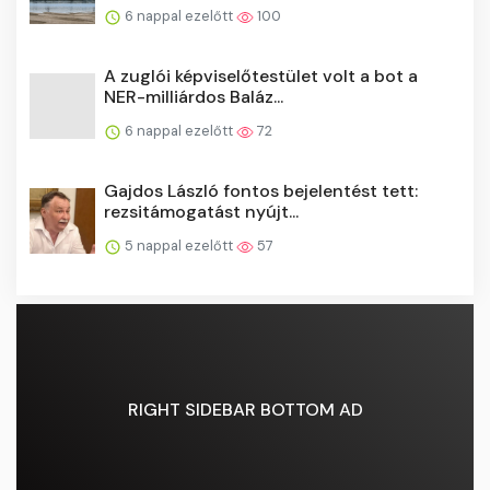
6 nappal ezelőtt
100
A zuglói képviselőtestület volt a bot a
NER-milliárdos Baláz...
6 nappal ezelőtt
72
Gajdos László fontos bejelentést tett:
rezsitámogatást nyújt...
5 nappal ezelőtt
57
RIGHT SIDEBAR BOTTOM AD