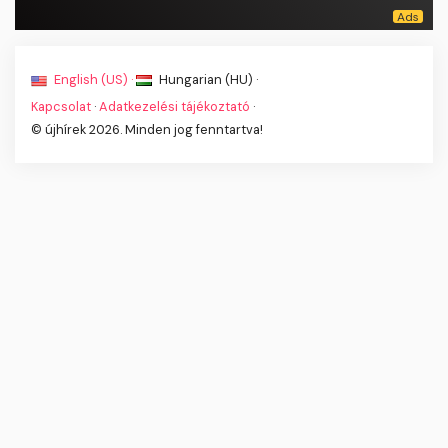
English (US) ·
Hungarian (HU) ·
Kapcsolat
·
Adatkezelési tájékoztató
·
© újhírek 2026. Minden jog fenntartva!