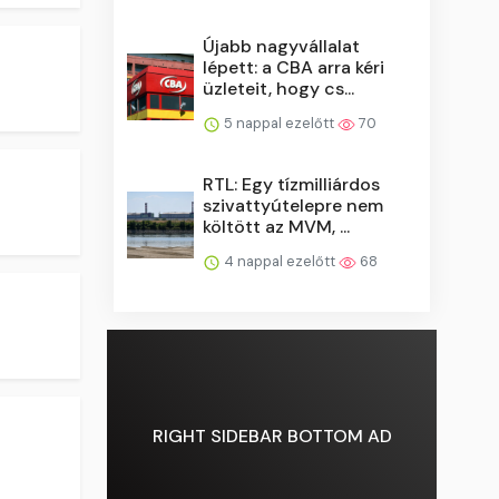
Újabb nagyvállalat
lépett: a CBA arra kéri
üzleteit, hogy cs...
5 nappal ezelőtt
70
RTL: Egy tízmilliárdos
szivattyútelepre nem
költött az MVM, ...
4 nappal ezelőtt
68
RIGHT SIDEBAR BOTTOM AD