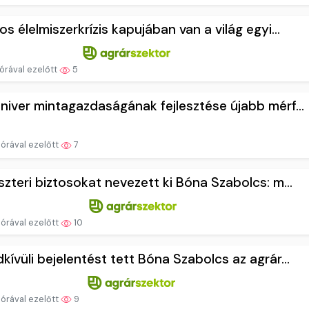
os élelmiszerkrízis kapujában van a világ egyi...
órával ezelőtt
5
niver mintagazdaságának fejlesztése újabb mérf...
órával ezelőtt
7
szteri biztosokat nevezett ki Bóna Szabolcs: m...
órával ezelőtt
10
kívüli bejelentést tett Bóna Szabolcs az agrár...
órával ezelőtt
9