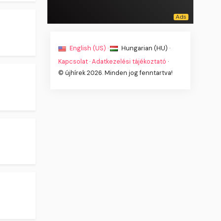
English (US) ·
Hungarian (HU) ·
Kapcsolat
·
Adatkezelési tájékoztató
·
© újhírek 2026. Minden jog fenntartva!