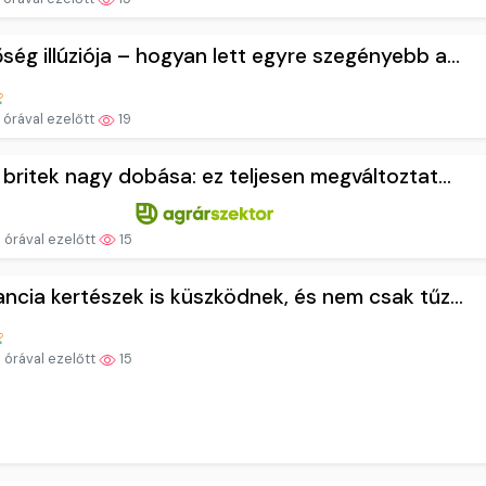
ség illúziója – hogyan lett egyre szegényebb a...
 órával ezelőtt
19
a britek nagy dobása: ez teljesen megváltoztat...
 órával ezelőtt
15
ancia kertészek is küszködnek, és nem csak tűz...
 órával ezelőtt
15