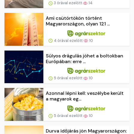
3 órával ezelőtt
14
Ami csütörtökön történt
Magyarországon, olyan 121 ...
4 órával ezelőtt
10
Súlyos drágulás jöhet a boltokban
Európában: erre ...
5 órával ezelőtt
10
Azonnal lépni kell: veszélybe került
a magyarok eg...
5 órával ezelőtt
10
Durva időjárás jön Magyarországon: