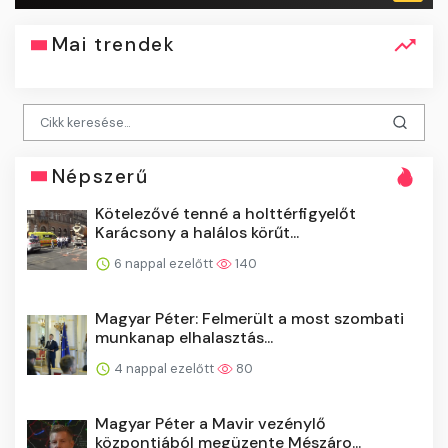
Mai trendek
Népszerű
Kötelezővé tenné a holttérfigyelőt
Karácsony a halálos körűt...
6 nappal ezelőtt
140
Magyar Péter: Felmerült a most szombati
munkanap elhalasztás...
4 nappal ezelőtt
80
Magyar Péter a Mavir vezénylő
központjából megüzente Mészáro...