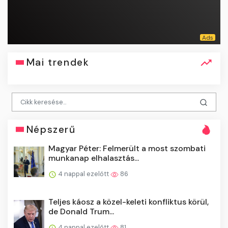
Mai trendek
Népszerű
Magyar Péter: Felmerült a most szombati
munkanap elhalasztás...
4 nappal ezelőtt
86
Teljes káosz a közel-keleti konfliktus körül,
de Donald Trum...
4 nappal ezelőtt
81