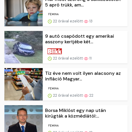
5 apró trükk, am...
22 órával ezelőtt
13
9 autó csapódott egy amerikai
asszony kertjébe két...
22 órával ezelőtt
11
Tíz éve nem volt ilyen alacsony az
infláció Magyar...
22 órával ezelőtt
22
Borsa Miklóst egy nap után
kirúgták a közmédiától:...