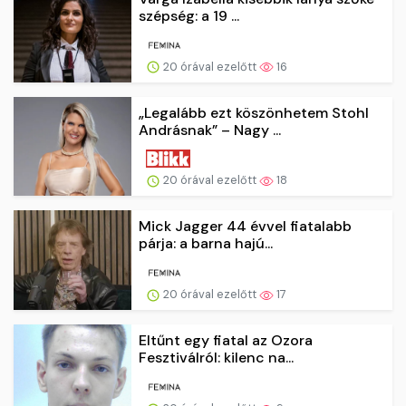
szépség: a 19 ...
20 órával ezelőtt
16
„Legalább ezt köszönhetem Stohl
Andrásnak” – Nagy ...
20 órával ezelőtt
18
Mick Jagger 44 évvel fiatalabb
párja: a barna hajú...
20 órával ezelőtt
17
Eltűnt egy fiatal az Ozora
Fesztiválról: kilenc na...