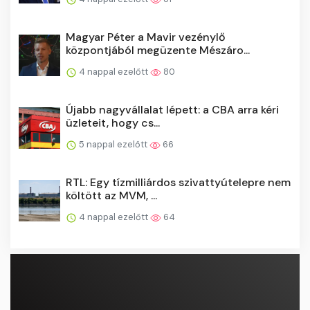
Magyar Péter a Mavir vezénylő
központjából megüzente Mészáro...
4 nappal ezelőtt
80
Újabb nagyvállalat lépett: a CBA arra kéri
üzleteit, hogy cs...
5 nappal ezelőtt
66
RTL: Egy tízmilliárdos szivattyútelepre nem
költött az MVM, ...
4 nappal ezelőtt
64