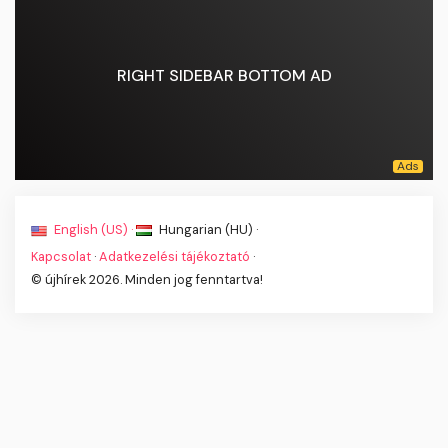
RIGHT SIDEBAR BOTTOM AD
English (US) ·
Hungarian (HU) ·
Kapcsolat
·
Adatkezelési tájékoztató
·
© újhírek 2026. Minden jog fenntartva!