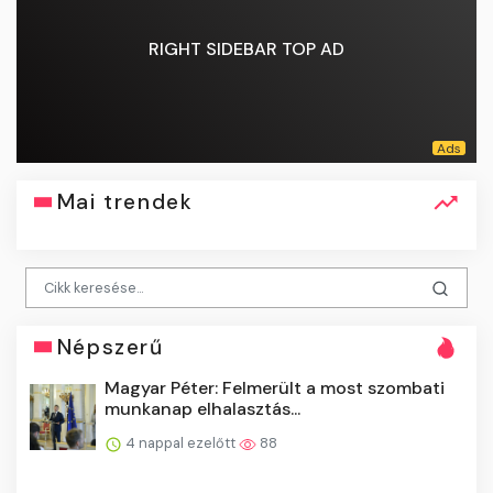
RIGHT SIDEBAR TOP AD
Mai trendek
Népszerű
Magyar Péter: Felmerült a most szombati
munkanap elhalasztás...
4 nappal ezelőtt
88