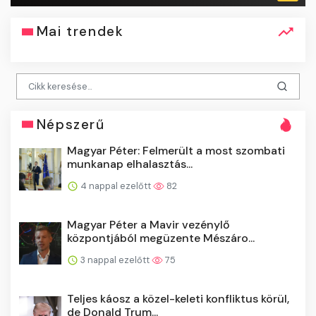
Mai trendek
Népszerű
Magyar Péter: Felmerült a most szombati
munkanap elhalasztás...
4 nappal ezelőtt
82
Magyar Péter a Mavir vezénylő
központjából megüzente Mészáro...
3 nappal ezelőtt
75
Teljes káosz a közel-keleti konfliktus körül,
de Donald Trum...