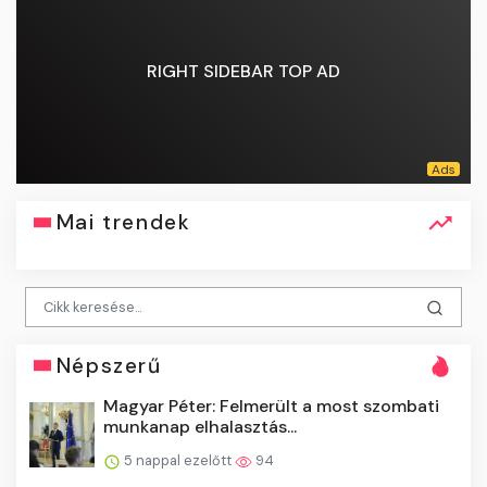
RIGHT SIDEBAR TOP AD
Mai trendek
Népszerű
Magyar Péter: Felmerült a most szombati
munkanap elhalasztás...
5 nappal ezelőtt
94