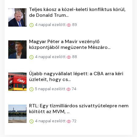
Teljes káosz a közel-keleti konfliktus körül,
de Donald Trum...
4 nappal ezelőtt
89
Magyar Péter a Mavir vezénylő
központjából megüzente Mészáro...
4 nappal ezelőtt
88
Újabb nagyvállalat lépett: a CBA arra kéri
üzleteit, hogy cs...
5 nappal ezelőtt
74
RTL: Egy tízmilliárdos szivattyútelepre nem
költött az MVM, ...
4 nappal ezelőtt
72