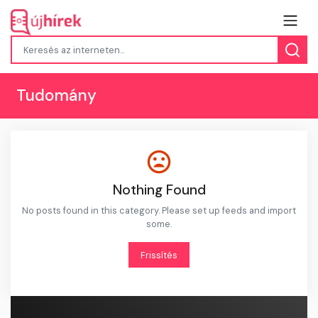
Tudomány
Nothing Found
No posts found in this category. Please set up feeds and import
some.
Frissítés