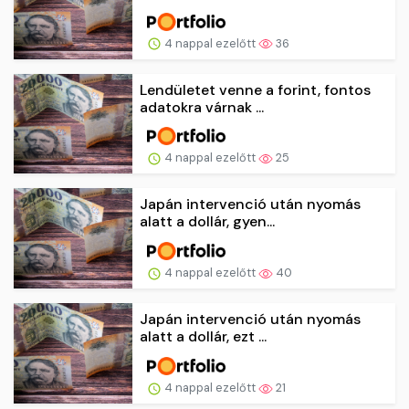
4 nappal ezelőtt
36
Lendületet venne a forint, fontos
adatokra várnak ...
4 nappal ezelőtt
25
Japán intervenció után nyomás
alatt a dollár, gyen...
4 nappal ezelőtt
40
Japán intervenció után nyomás
alatt a dollár, ezt ...
4 nappal ezelőtt
21