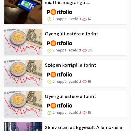
miatt is megrángat...
2 nappal ezelőtt
14
Gyengült estére a forint
2 nappal ezelőtt
20
Szépen korrigál a forint
2 nappal ezelőtt
16
Gyengül estére a forint
2 nappal ezelőtt
18
28 év után az Egyesült Államok is a