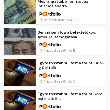
Megrángatták a forintot az
inflációs adatra
23 órával ezelőtt
9
Semmi sem fog a befektetőkön,
Amerikai támogatása ...
1 nappal ezelőtt
12
Egyre rosszabbul fest a forint, 365-
ig ütötték
1 nappal ezelőtt
24
Egyre rosszabbul fest a forint, kora
este is ütik ...