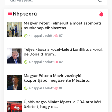
Népszerű
Magyar Péter: Felmerült a most szombati
munkanap elhalasztás...
4 nappal ezelőtt
87
Teljes káosz a közel-keleti konfliktus körül,
de Donald Trum...
4 nappal ezelőtt
82
Magyar Péter a Mavir vezénylő
központjából megüzente Mészáro...
4 nappal ezelőtt
81
Újabb nagyvállalat lépett: a CBA arra kéri
üzleteit, hogy cs...