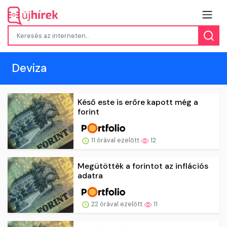
Deviza
Késő este is erőre kapott még a
forint
11 órával ezelőtt
12
Megütötték a forintot az inflációs
adatra
22 órával ezelőtt
11