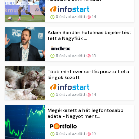
5 órával ezelőtt
14
Adam Sandler hatalmas bejelentést
tett a Nagyfiúk ...
5 órával ezelőtt
15
Több mint ezer sertés pusztult el a
lángok között
5 órával ezelőtt
14
Megérkezett a hét legfontosabb
adata - Nagyot ment...
5 órával ezelőtt
15