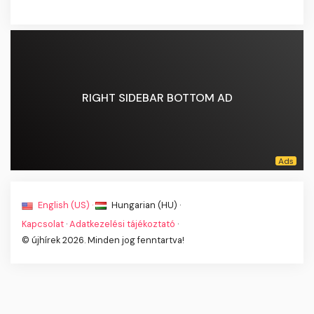
RIGHT SIDEBAR BOTTOM AD
English (US) ·
Hungarian (HU) ·
Kapcsolat
·
Adatkezelési tájékoztató
·
© újhírek 2026. Minden jog fenntartva!