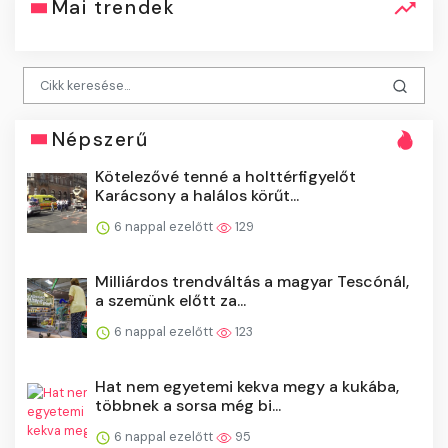
Mai trendek
Népszerű
Kötelezővé tenné a holttérfigyelőt
Karácsony a halálos körűt...
6 nappal ezelőtt
129
Milliárdos trendváltás a magyar Tescónál,
a szemünk előtt za...
6 nappal ezelőtt
123
Hat nem egyetemi kekva megy a kukába,
többnek a sorsa még bi...
6 nappal ezelőtt
95