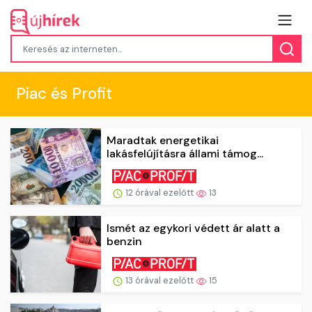
Piac és Profit
Maradtak energetikai
lakásfelújításra állami támog...
12 órával ezelőtt
13
Ismét az egykori védett ár alatt a
benzin
13 órával ezelőtt
15