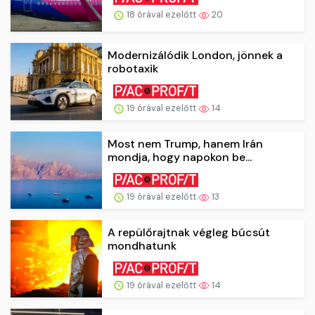
18 órával ezelőtt
20
Modernizálódik London, jönnek a
robotaxik
19 órával ezelőtt
14
Most nem Trump, hanem Irán
mondja, hogy napokon be...
19 órával ezelőtt
13
A repülőrajtnak végleg búcsút
mondhatunk
19 órával ezelőtt
14