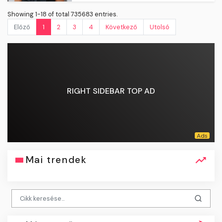
Előző
1
2
3
4
Következő
Utolsó
RIGHT SIDEBAR TOP AD
Mai trendek
Népszerű