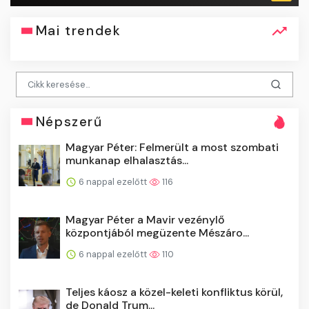
Mai trendek
Népszerű
Magyar Péter: Felmerült a most szombati
munkanap elhalasztás...
6 nappal ezelőtt
116
Magyar Péter a Mavir vezénylő
központjából megüzente Mészáro...
6 nappal ezelőtt
110
Teljes káosz a közel-keleti konfliktus körül,
de Donald Trum...