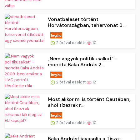
Vonatbaleset történt
Horvátországban, tehervonat ü...
2 órával ezelőtt
10
„Nem vagyok politikusalkat” –
mondta Baka András 2...
2 órával ezelőtt
12
Most akkor mi is történt Ceutában,
ahol tízezrek r...
2 órával ezelőtt
10
Baka Andrást javasolja a Tisza-