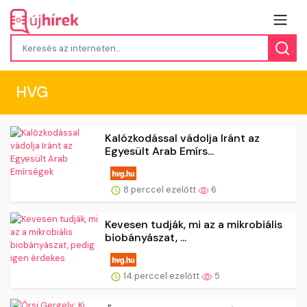
HVG
Kalózkodással vádolja Iránt az
Egyesült Arab Emírs...
8 perccel ezelőtt
6
Kevesen tudják, mi az a mikrobiális
biobányászat, ...
14 perccel ezelőtt
5