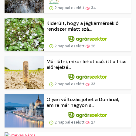
2 nappal ezelőtt
34
Kiderült, hogy a jégkármérséklő
rendszer miatt szá...
2 nappal ezelőtt
26
Már látni, mikor lehet eső: itt a friss
előrejelzé...
2 nappal ezelőtt
33
Olyan változás jöhet a Dunánál,
amire már nagyon s...
2 nappal ezelőtt
27