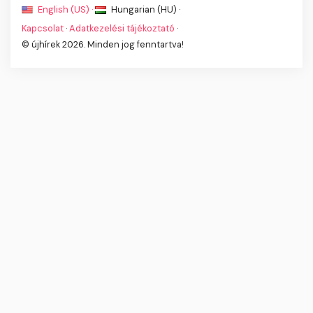
English (US) ·
Hungarian (HU) ·
Kapcsolat
·
Adatkezelési tájékoztató
·
© újhírek 2026. Minden jog fenntartva!