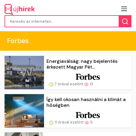
Forbes
Energiaválság: nagy bejelentés
érkezett Magyar Pét...
7 órával ezelőtt
13
Így kell okosan használni a klímát a
hőségben
11 órával ezelőtt
9