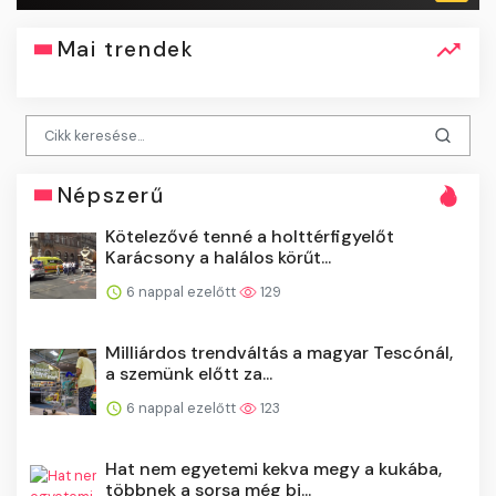
Mai trendek
Népszerű
Kötelezővé tenné a holttérfigyelőt
Karácsony a halálos körűt...
6 nappal ezelőtt
129
Milliárdos trendváltás a magyar Tescónál,
a szemünk előtt za...
6 nappal ezelőtt
123
Hat nem egyetemi kekva megy a kukába,
többnek a sorsa még bi...