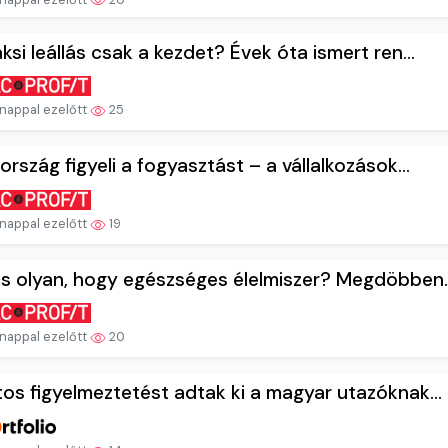
ksi leállás csak a kezdet? Évek óta ismert ren...
nappal ezelőtt
25
ország figyeli a fogyasztást – a vállalkozások...
nappal ezelőtt
19
s olyan, hogy egészséges élelmiszer? Megdöbben..
nappal ezelőtt
20
os figyelmeztetést adtak ki a magyar utazóknak...