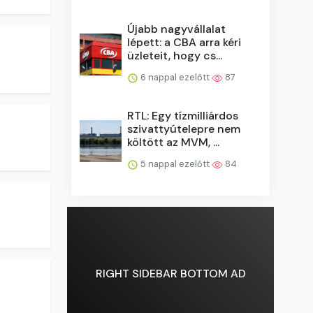
Újabb nagyvállalat
lépett: a CBA arra kéri
üzleteit, hogy cs...
6 nappal ezelőtt
87
RTL: Egy tízmilliárdos
szivattyútelepre nem
költött az MVM, ...
5 nappal ezelőtt
84
RIGHT SIDEBAR BOTTOM AD