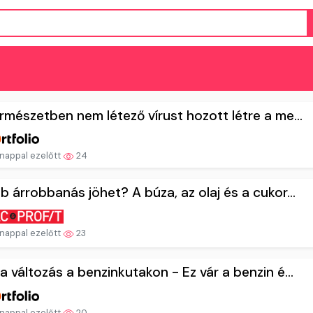
rmészetben nem létező vírust hozott létre a me...
nappal ezelőtt
24
b árrobbanás jöhet? A búza, az olaj és a cukor...
nappal ezelőtt
23
a változás a benzinkutakon - Ez vár a benzin é...
nappal ezelőtt
20