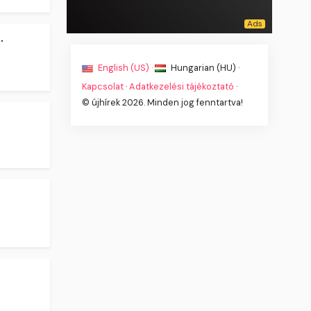
.
English (US) ·
Hungarian (HU) ·
Kapcsolat
·
Adatkezelési tájékoztató
·
© újhírek 2026. Minden jog fenntartva!