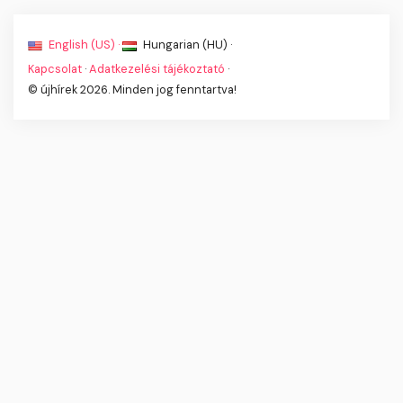
English (US) ·
Hungarian (HU) ·
Kapcsolat
·
Adatkezelési tájékoztató
·
© újhírek 2026. Minden jog fenntartva!