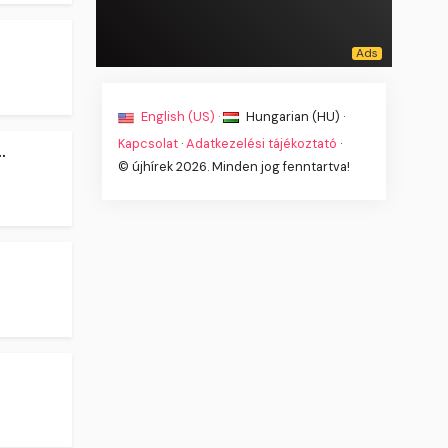
English (US) ·
Hungarian (HU) ·
Kapcsolat
·
Adatkezelési tájékoztató
·
.
© újhírek 2026. Minden jog fenntartva!