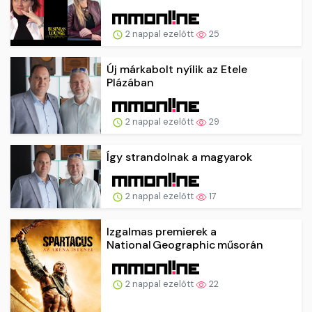
2 nappal ezelőtt
25
Új márkabolt nyílik az Etele
Plázában
2 nappal ezelőtt
29
Így strandolnak a magyarok
2 nappal ezelőtt
17
Izgalmas premierek a
National Geographic műsorán
2 nappal ezelőtt
22