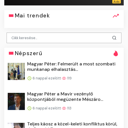
Mai trendek
Népszerű
Magyar Péter: Felmerült a most szombati
munkanap elhalasztás...
6 nappal ezelőtt
119
Magyar Péter a Mavir vezénylő
központjából megüzente Mészáro...
6 nappal ezelőtt
113
Teljes káosz a közel-keleti konfliktus körül,