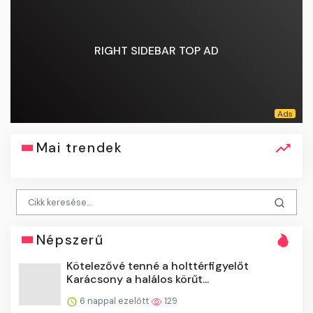
RIGHT SIDEBAR TOP AD
Mai trendek
Népszerű
Kötelezővé tenné a holttérfigyelőt
Karácsony a halálos körűt...
6 nappal ezelőtt
129