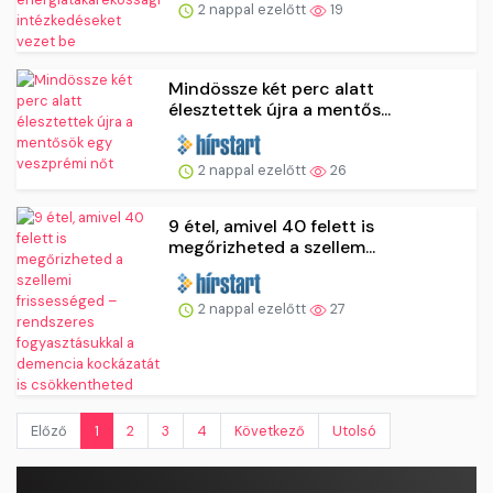
2 nappal ezelőtt
19
Mindössze két perc alatt
élesztettek újra a mentős...
2 nappal ezelőtt
26
9 étel, amivel 40 felett is
megőrizheted a szellem...
2 nappal ezelőtt
27
Előző
1
2
3
4
Következő
Utolsó