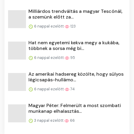
Milliárdos trendváltás a magyar Tescónál,
a szemünk előtt za...
6 nappal ezelőtt
123
Hat nem egyetemi kekva megy a kukába,
többnek a sorsa még bi...
6 nappal ezelőtt
95
Az amerikai hadsereg közölte, hogy súlyos
légicsapás-hullámo...
6 nappal ezelőtt
74
Magyar Péter: Felmerült a most szombati
munkanap elhalasztás...
3 nappal ezelőtt
66