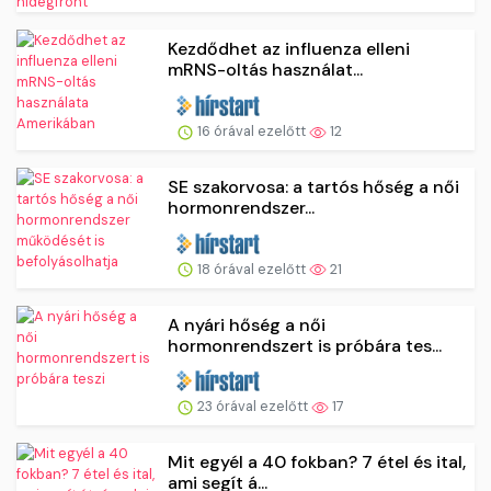
Kezdődhet az influenza elleni
mRNS-oltás használat...
16 órával ezelőtt
12
SE szakorvosa: a tartós hőség a női
hormonrendszer...
18 órával ezelőtt
21
A nyári hőség a női
hormonrendszert is próbára tes...
23 órával ezelőtt
17
Mit egyél a 40 fokban? 7 étel és ital,
ami segít á...