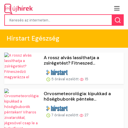
Hírstart Egészség
A rossz alvás lassíthatja a
zsírégetést? Fitneszed...
5 órával ezelőtt
15
Orvosmeteorológia: kipukkad a
hőségbuborék pénteke...
7 órával ezelőtt
27