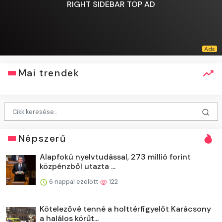
RIGHT SIDEBAR TOP AD
Mai trendek
Népszerű
Alapfokú nyelvtudással, 273 millió forint
közpénzből utazta ...
6 nappal ezelőtt
122
Kötelezővé tenné a holttérfigyelőt Karácsony
a halálos körűt...