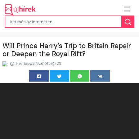
Will Prince Harry’s Trip to Britain Repair
or Deepen the Royal Rift?
1 hónappal ezelőtt
29