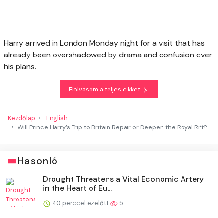
Harry arrived in London Monday night for a visit that has
already been overshadowed by drama and confusion over
his plans.
Elolvasom a teljes cikket
Kezdőlap
English
Will Prince Harry’s Trip to Britain Repair or Deepen the Royal Rift?
Hasonló
Drought Threatens a Vital Economic Artery
in the Heart of Eu...
40 perccel ezelőtt
5