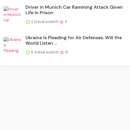
Driver in Munich Car Ramming Attack Given
Life in Prison
3 órával ezelőtt
11
Ukraine Is Pleading for Air Defenses. Will the
World Listen ...
6 órával ezelőtt
12