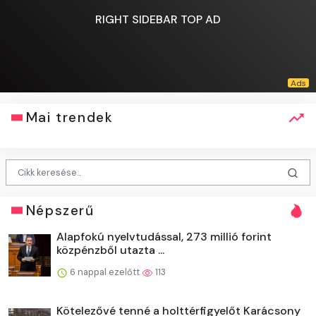
RIGHT SIDEBAR TOP AD
Mai trendek
Népszerű
Alapfokú nyelvtudással, 273 millió forint
közpénzből utazta ...
6 nappal ezelőtt
113
Kötelezővé tenné a holttérfigyelőt Karácsony