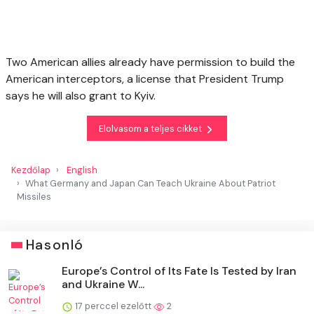
Two American allies already have permission to build the
American interceptors, a license that President Trump
says he will also grant to Kyiv.
Elolvasom a teljes cikket
Kezdőlap
English
What Germany and Japan Can Teach Ukraine About Patriot
Missiles
Hasonló
Europe’s Control of Its Fate Is Tested by Iran
and Ukraine W...
17 perccel ezelőtt
2