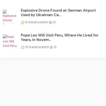
Explosive Drone Found at German Airport
Used by Ukrainian Ca...
6 órával ezelőtt
12
Pope Leo Will Visit Peru, Where He Lived for
Years, in Novem...
15 órával ezelőtt
12