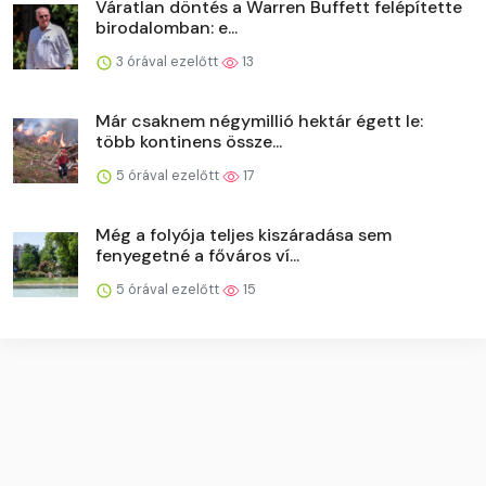
Váratlan döntés a Warren Buffett felépítette
birodalomban: e...
3 órával ezelőtt
13
Már csaknem négymillió hektár égett le:
több kontinens össze...
5 órával ezelőtt
17
Még a folyója teljes kiszáradása sem
fenyegetné a főváros ví...
5 órával ezelőtt
15