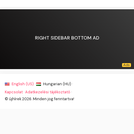
RIGHT SIDEBAR BOTTOM AD
English (US) ·
Hungarian (HU) ·
Kapcsolat
·
Adatkezelési tájékoztató
·
© újhírek 2026. Minden jog fenntartva!