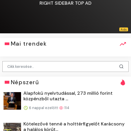
RIGHT SIDEBAR TOP AD
Mai trendek
Népszerű
Alapfokú nyelvtudással, 273 millió forint
közpénzből utazta ...
6 nappal ezelőtt
114
Kötelezővé tenné a holttérfigyelőt Karácsony
a halálos körűt...