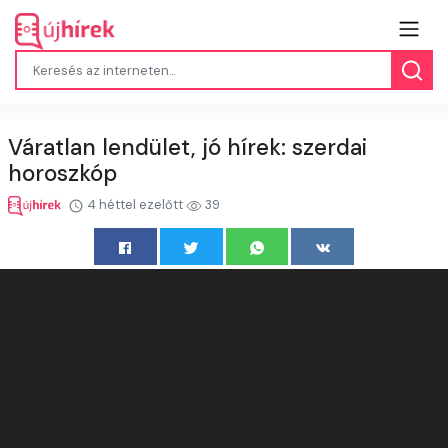
Váratlan lendület, jó hírek: szerdai
horoszkóp
4 héttel ezelőtt
39