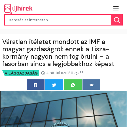
Váratlan ítéletet mondott az IMF a
magyar gazdaságról: ennek a Tisza-
kormány nagyon nem fog örülni – a
fasorban sincs a legjobbakhoz képest
4 héttel ezelőtt
33