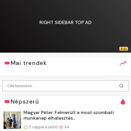
RIGHT SIDEBAR TOP AD
Mai trendek
Népszerű
Magyar Péter: Felmerült a most szombati
munkanap elhalasztás...
5 nappal ezelőtt
94