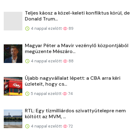
Teljes káosz a közel-keleti konfliktus körül, de
Donald Trum...
4 nappal ezelőtt
89
Magyar Péter a Mavir vezénylő központjából
megüzente Mészáro...
4 nappal ezelőtt
88
Újabb nagyvállalat lépett: a CBA arra kéri
üzleteit, hogy cs...
5 nappal ezelőtt
74
RTL: Egy tízmilliárdos szivattyútelepre nem
költött az MVM, ...
4 nappal ezelőtt
72