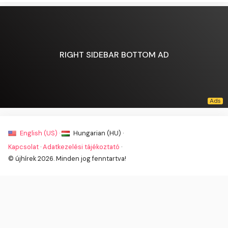
RIGHT SIDEBAR BOTTOM AD
English (US) ·
Hungarian (HU) ·
Kapcsolat
·
Adatkezelési tájékoztató
·
© újhírek 2026. Minden jog fenntartva!