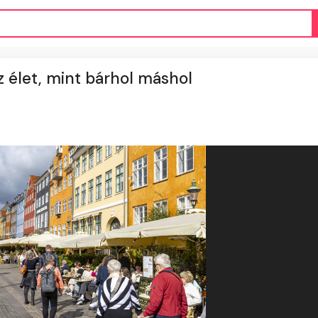
az élet, mint bárhol máshol