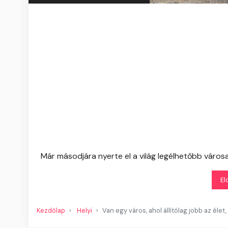
Már másodjára nyerte el a világ legélhetőbb városa
El
Kezdőlap
Helyi
Van egy város, ahol állítólag jobb az élet