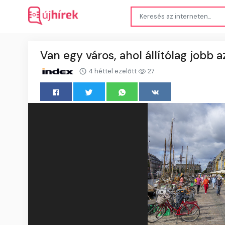
Van egy város, ahol állítólag jobb 
4 héttel ezelőtt
27