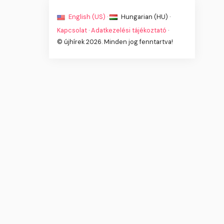
English (US) ·
Hungarian (HU) ·
Kapcsolat
·
Adatkezelési tájékoztató
·
© újhírek 2026. Minden jog fenntartva!