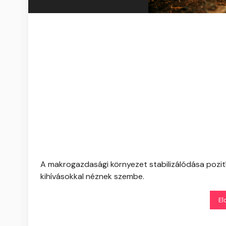
A makrogazdasági környezet stabilizálódása pozit
kihívásokkal néznek szembe.
El