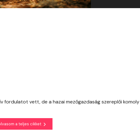
ív fordulatot vett, de a hazai mezőgazdaság szereplői komoly
olvasom a teljes cikket