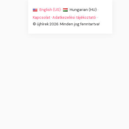
English (US) ·
Hungarian (HU) ·
Kapcsolat
·
Adatkezelési tájékoztató
·
© újhírek 2026. Minden jog fenntartva!