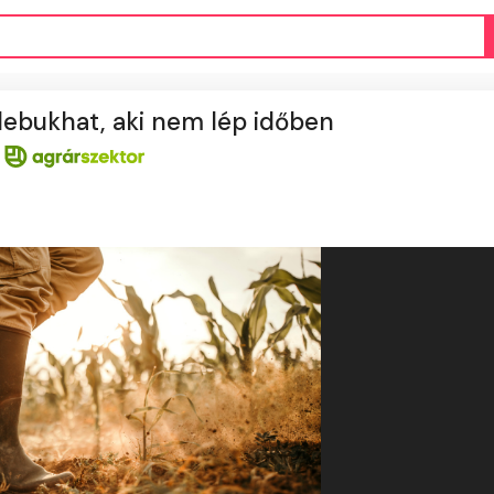
lebukhat, aki nem lép időben