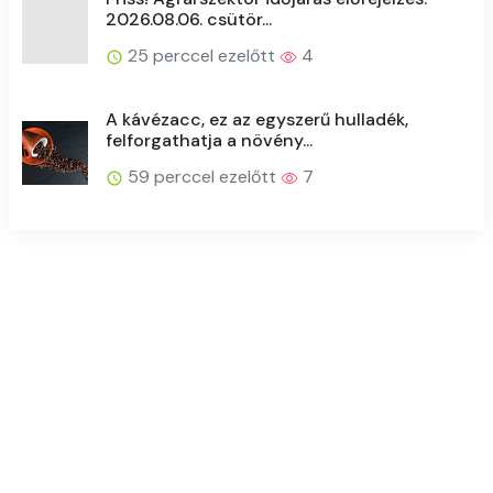
2026.08.06. csütör...
25 perccel ezelőtt
4
A kávézacc, ez az egyszerű hulladék,
felforgathatja a növény...
59 perccel ezelőtt
7