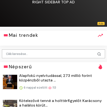
RIGHT SIDEBAR TOP AD
Mai trendek
Népszerű
Alapfokú nyelvtudással, 273 millió forint
közpénzből utazta ...
6 nappal ezelőtt
113
Kötelezővé tenné a holttérfigyelőt Karácsony
a halálos körűt...