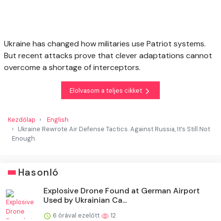
Ukraine has changed how militaries use Patriot systems.
But recent attacks prove that clever adaptations cannot
overcome a shortage of interceptors.
Elolvasom a teljes cikket
Kezdőlap
English
Ukraine Rewrote Air Defense Tactics. Against Russia, It’s Still Not
Enough.
Hasonló
Explosive Drone Found at German Airport
Used by Ukrainian Ca...
6 órával ezelőtt
12