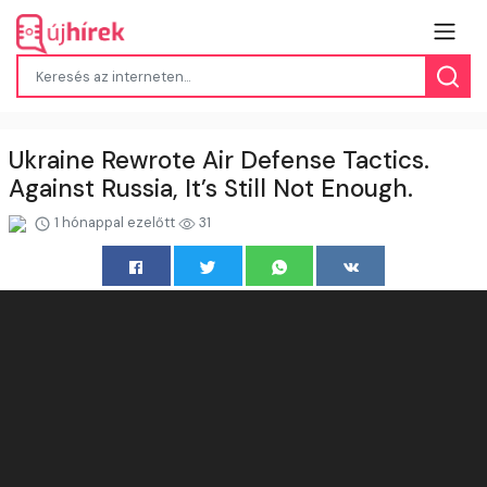
Ukraine Rewrote Air Defense Tactics.
Against Russia, It’s Still Not Enough.
1 hónappal ezelőtt
31