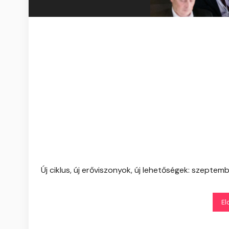
Új ciklus, új erőviszonyok, új lehetőségek: szeptem
El