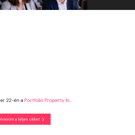
ber 22-én a
Portfolio Property In...
olvasom a teljes cikket