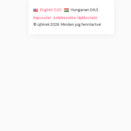
English (US) ·
Hungarian (HU) ·
Kapcsolat
·
Adatkezelési tájékoztató
·
© újhírek 2026. Minden jog fenntartva!