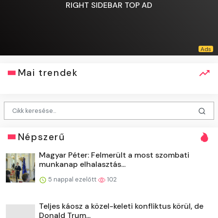
RIGHT SIDEBAR TOP AD
Mai trendek
Népszerű
Magyar Péter: Felmerült a most szombati
munkanap elhalasztás...
5 nappal ezelőtt
102
Teljes káosz a közel-keleti konfliktus körül, de
Donald Trum...