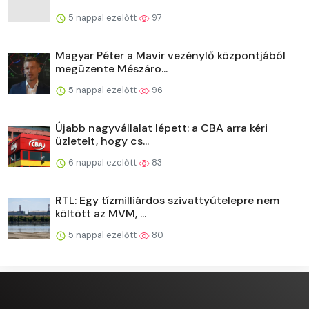
5 nappal ezelőtt
97
Magyar Péter a Mavir vezénylő központjából
megüzente Mészáro...
5 nappal ezelőtt
96
Újabb nagyvállalat lépett: a CBA arra kéri
üzleteit, hogy cs...
6 nappal ezelőtt
83
RTL: Egy tízmilliárdos szivattyútelepre nem
költött az MVM, ...
5 nappal ezelőtt
80