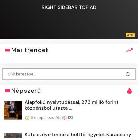
RIGHT SIDEBAR TOP AD
Mai trendek
Népszerű
Alapfokú nyelvtudással, 273 millió forint
közpénzből utazta ...
6 nappal ezelőtt
123
Kötelezővé tenné a holttérfigyelőt Karácsony