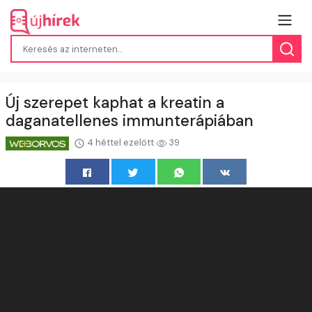
Új szerepet kaphat a kreatin a
daganatellenes immunterápiában
4 héttel ezelőtt
39