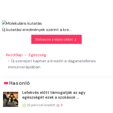
Új kutatási eredmények szerint a kre...
Elolvasom a teljes cikket
Kezdőlap
Egészség
Új szerepet kaphat a kreatin a daganatellenes
immunterápiában
Hasonló
Lefekvés előtt támogatják az agy
egészségét ezek a szokások ...
22 perccel ezelőtt
6