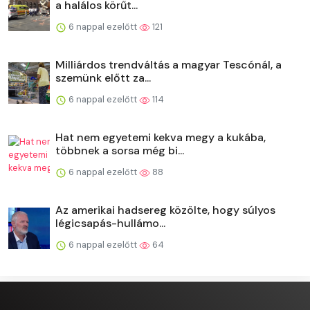
a halálos körűt...
6 nappal ezelőtt
121
Milliárdos trendváltás a magyar Tescónál, a
szemünk előtt za...
6 nappal ezelőtt
114
Hat nem egyetemi kekva megy a kukába,
többnek a sorsa még bi...
6 nappal ezelőtt
88
Az amerikai hadsereg közölte, hogy súlyos
légicsapás-hullámo...
6 nappal ezelőtt
64