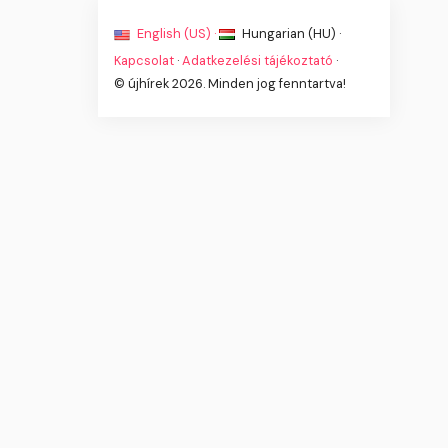
English (US) ·
Hungarian (HU) ·
Kapcsolat
·
Adatkezelési tájékoztató
·
© újhírek 2026. Minden jog fenntartva!