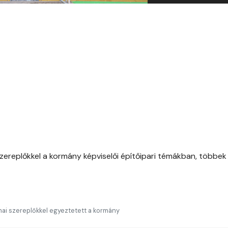
zereplőkkel a kormány képviselői építőipari témákban, többek
kmai szereplőkkel egyeztetett a kormány