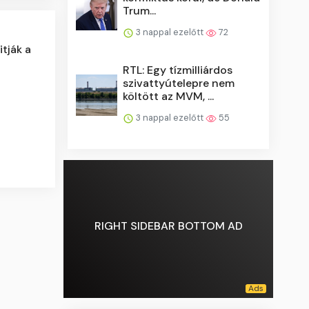
Trum...
3 nappal ezelőtt
72
tják a
RTL: Egy tízmilliárdos
szivattyútelepre nem
költött az MVM, ...
3 nappal ezelőtt
55
RIGHT SIDEBAR BOTTOM AD