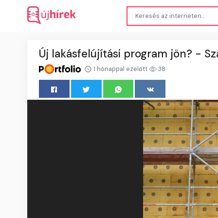
Új lakásfelújítási program jön? - 
1 hónappal ezelőtt
38