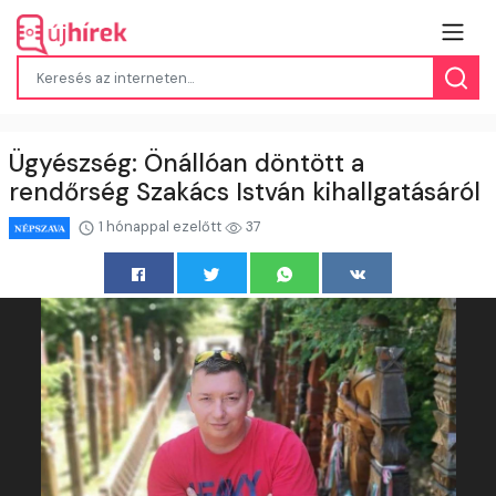
Ügyészség: Önállóan döntött a
rendőrség Szakács István kihallgatásáról
1 hónappal ezelőtt
37