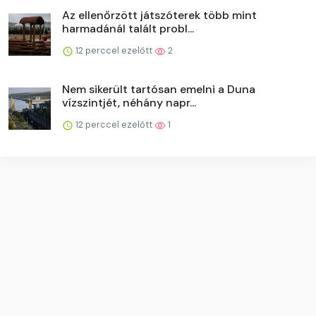
Az ellenőrzött játszóterek több mint
harmadánál talált probl...
12 perccel ezelőtt
2
Nem sikerült tartósan emelni a Duna
vízszintjét, néhány napr...
12 perccel ezelőtt
1