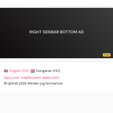
RIGHT SIDEBAR BOTTOM AD
English (US) ·
Hungarian (HU) ·
Kapcsolat
·
Adatkezelési tájékoztató
·
© újhírek 2026. Minden jog fenntartva!