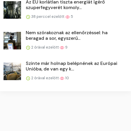
Az EU korlátlan tiszta energiát ígérő
szuperfegyverét komoly...
38 perccel ezelőtt
5
Nem szórakoznak az ellenőrzéssel: ha
beragad a sor, egyszerű...
2 órával ezelőtt
9
Szinte már holnap belépnének az Európai
Unióba, de van egy k...
2 órával ezelőtt
10