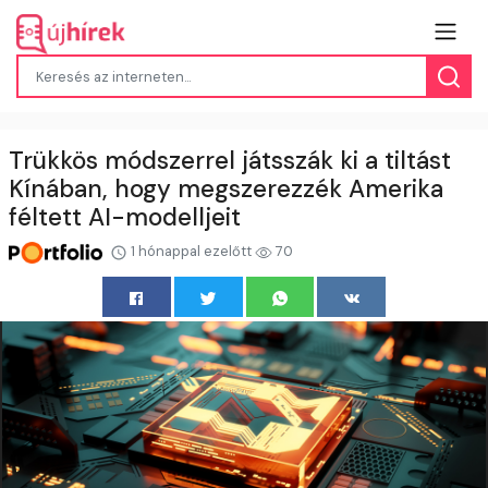
Trükkös módszerrel játsszák ki a tiltást
Kínában, hogy megszerezzék Amerika
féltett AI-modelljeit
1 hónappal ezelőtt
70