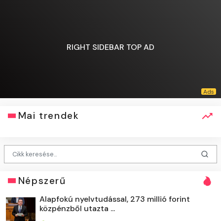
RIGHT SIDEBAR TOP AD
Mai trendek
Népszerű
Alapfokú nyelvtudással, 273 millió forint
közpénzből utazta ...