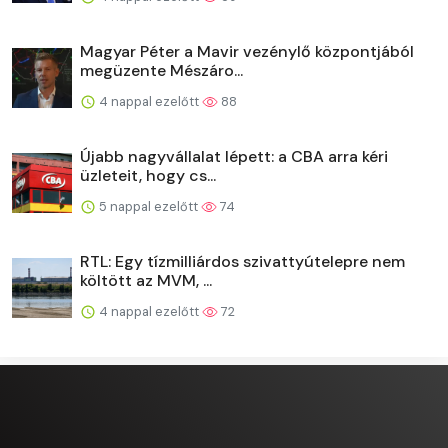
Magyar Péter a Mavir vezénylő központjából
megüzente Mészáro...
4 nappal ezelőtt
88
Újabb nagyvállalat lépett: a CBA arra kéri
üzleteit, hogy cs...
5 nappal ezelőtt
74
RTL: Egy tízmilliárdos szivattyútelepre nem
költött az MVM, ...
4 nappal ezelőtt
72