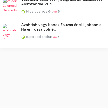
Alekszandar Vuc...
14 perccel ezelőtt
8
Azahriah vagy Koncz Zsuzsa énekli jobban a
Ha én rózsa volné...
16 perccel ezelőtt
6