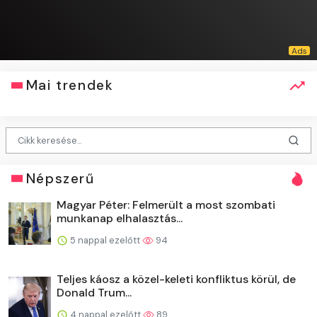
Mai trendek
Népszerű
Magyar Péter: Felmerült a most szombati
munkanap elhalasztás...
5 nappal ezelőtt
94
Teljes káosz a közel-keleti konfliktus körül, de
Donald Trum...
4 nappal ezelőtt
89