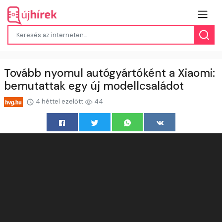
Tovább nyomul autógyártóként a Xiaomi:
bemutattak egy új modellcsaládot
4 héttel ezelőtt
44