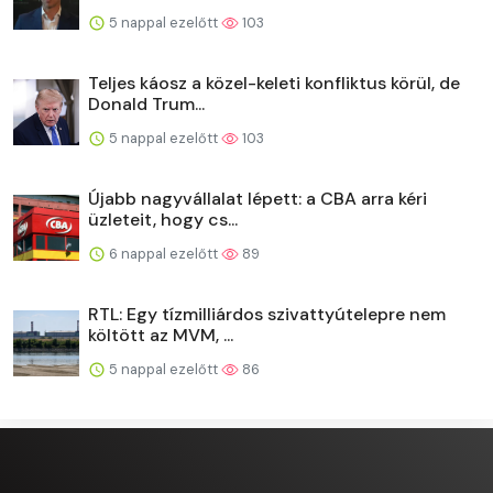
5 nappal ezelőtt
103
Teljes káosz a közel-keleti konfliktus körül, de
Donald Trum...
5 nappal ezelőtt
103
Újabb nagyvállalat lépett: a CBA arra kéri
üzleteit, hogy cs...
6 nappal ezelőtt
89
RTL: Egy tízmilliárdos szivattyútelepre nem
költött az MVM, ...
5 nappal ezelőtt
86