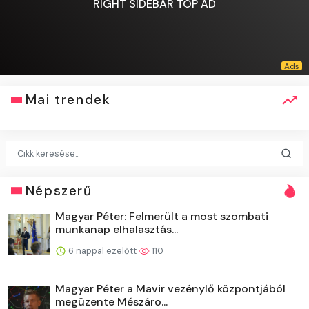
RIGHT SIDEBAR TOP AD
Mai trendek
Népszerű
Magyar Péter: Felmerült a most szombati
munkanap elhalasztás...
6 nappal ezelőtt
110
Magyar Péter a Mavir vezénylő központjából
megüzente Mészáro...