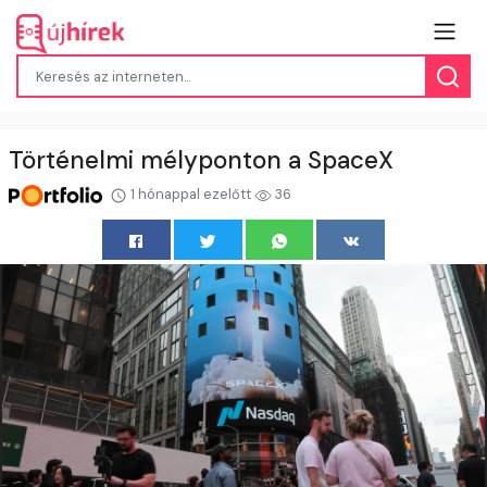
Történelmi mélyponton a SpaceX
1 hónappal ezelőtt
36