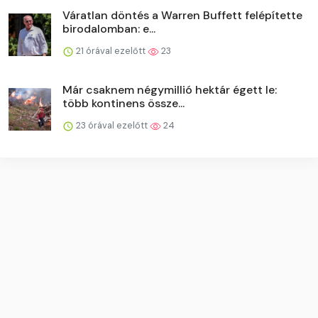
Váratlan döntés a Warren Buffett felépítette
birodalomban: e...
21 órával ezelőtt
23
Már csaknem négymillió hektár égett le:
több kontinens össze...
23 órával ezelőtt
24