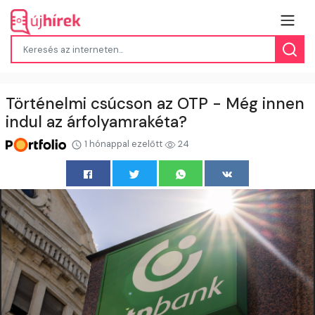
Történelmi csúcson az OTP - Még innen
indul az árfolyamrakéta?
1 hónappal ezelőtt
24