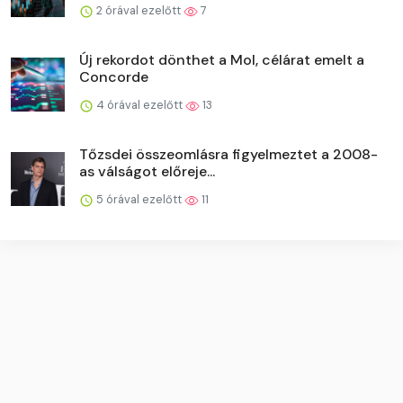
2 órával ezelőtt
7
Új rekordot dönthet a Mol, célárat emelt a
Concorde
4 órával ezelőtt
13
Tőzsdei összeomlásra figyelmeztet a 2008-
as válságot előreje...
5 órával ezelőtt
11