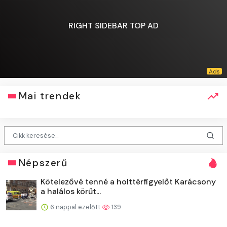
RIGHT SIDEBAR TOP AD
Mai trendek
Népszerű
Kötelezővé tenné a holttérfigyelőt Karácsony
a halálos körűt...
6 nappal ezelőtt
139