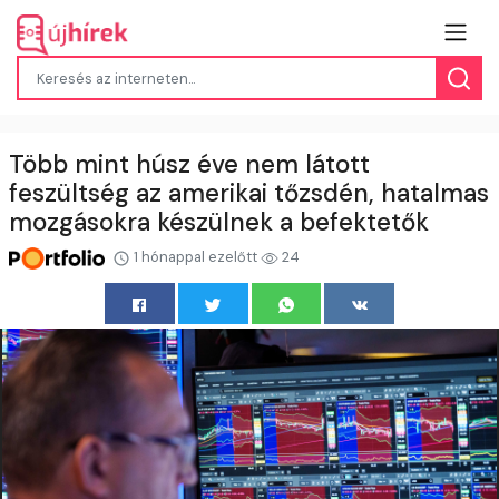
Több mint húsz éve nem látott
feszültség az amerikai tőzsdén, hatalmas
mozgásokra készülnek a befektetők
1 hónappal ezelőtt
24