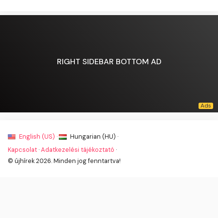
RIGHT SIDEBAR BOTTOM AD
English (US) ·
Hungarian (HU) ·
Kapcsolat
·
Adatkezelési tájékoztató
·
© újhírek 2026. Minden jog fenntartva!