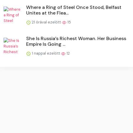
Where a Ring of Steel Once Stood, Belfast
Unites at the Flea...
21 órával ezelőtt
15
She Is Russia’s Richest Woman. Her Business
Empire Is Going ...
1 nappal ezelőtt
12