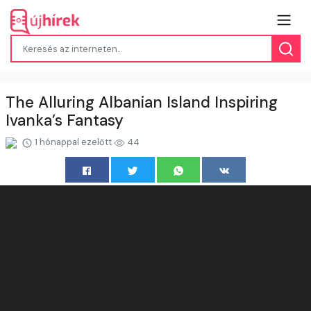
The Alluring Albanian Island Inspiring
Ivanka’s Fantasy
1 hónappal ezelőtt
44