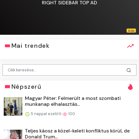
RIGHT SIDEBAR TOP AD
Mai trendek
Népszerű
Magyar Péter: Felmerült a most szombati
munkanap elhalasztás...
5 nappal ezelőtt
100
Teljes káosz a közel-keleti konfliktus körül, de
Donald Trum...