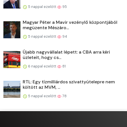
5 nappal ezelőtt
95
Magyar Péter a Mavir vezénylő központjából
megüzente Mészáro...
5 nappal ezelőtt
94
Újabb nagyvállalat lépett: a CBA arra kéri
üzleteit, hogy cs...
6 nappal ezelőtt
81
RTL: Egy tízmilliárdos szivattyútelepre nem
költött az MVM, ...
5 nappal ezelőtt
78