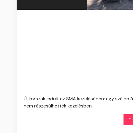
Új korszak indult az SMA kezelésében: egy szájon 
nem részesülhettek kezelésben.
El