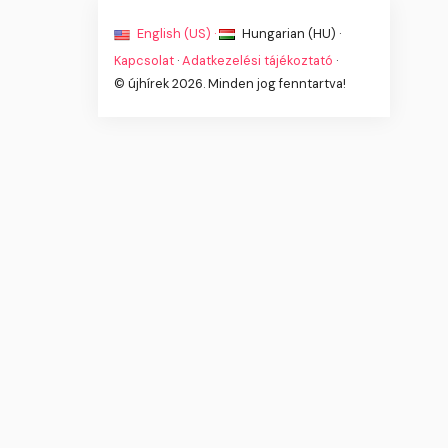
English (US) ·
Hungarian (HU) ·
Kapcsolat
·
Adatkezelési tájékoztató
·
© újhírek 2026. Minden jog fenntartva!