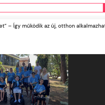
let” – Így működik az új, otthon alkalmazha