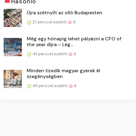
Hasonló
Újra szétnyílt az olló Budapesten
27 perccel ezelőtt
6
Még egy hónapig lehet pályázni a CFO of
the year díjra – Lég...
43 perccel ezelőtt
6
Minden tizedik magyar gyerek él
szegénységben
45 perccel ezelőtt
6