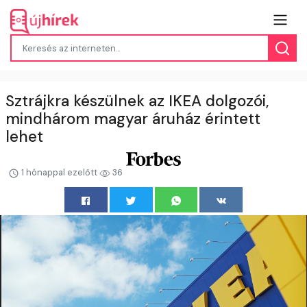
Sztrájkra készülnek az IKEA dolgozói,
mindhárom magyar áruház érintett
lehet
1 hónappal ezelőtt
36