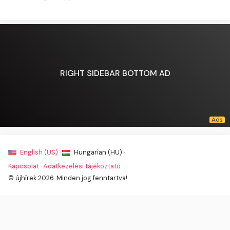
RIGHT SIDEBAR BOTTOM AD
English (US) ·
Hungarian (HU) ·
Kapcsolat
·
Adatkezelési tájékoztató
·
© újhírek 2026. Minden jog fenntartva!