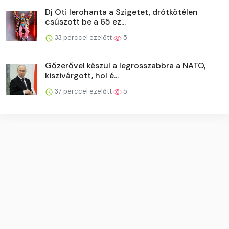
Dj Oti lerohanta a Szigetet, drótkötélen
csúszott be a 65 ez...
33 perccel ezelőtt
5
Gőzerővel készül a legrosszabbra a NATO,
kiszivárgott, hol é...
37 perccel ezelőtt
5