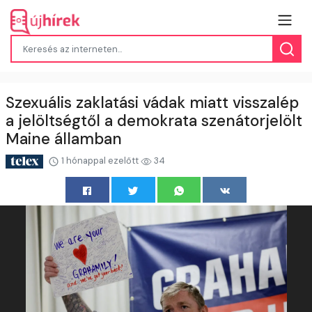
Szexuális zaklatási vádak miatt visszalép
a jelöltségtől a demokrata szenátorjelölt
Maine államban
1 hónappal ezelőtt
34