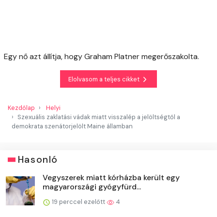
Egy nő azt állítja, hogy Graham Platner megerőszakolta.
Elolvasom a teljes cikket
Kezdőlap
Helyi
Szexuális zaklatási vádak miatt visszalép a jelöltségtől a
demokrata szenátorjelölt Maine államban
Hasonló
Vegyszerek miatt kórházba került egy
magyarországi gyógyfürd...
19 perccel ezelőtt
4