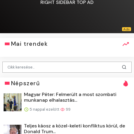
RIGHT SIDEBAR TOP AD
Mai trendek
Népszerű
Magyar Péter: Felmerült a most szombati
munkanap elhalasztás...
5 nappal ezelőtt
99
Teljes káosz a közel-keleti konfliktus körül, de
Donald Trum...