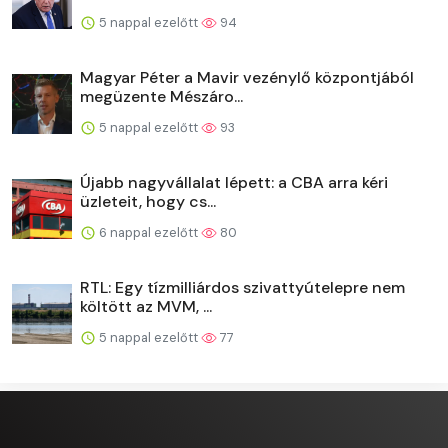
5 nappal ezelőtt
94
Magyar Péter a Mavir vezénylő központjából
megüzente Mészáro...
5 nappal ezelőtt
93
Újabb nagyvállalat lépett: a CBA arra kéri
üzleteit, hogy cs...
6 nappal ezelőtt
80
RTL: Egy tízmilliárdos szivattyútelepre nem
költött az MVM, ...
5 nappal ezelőtt
77