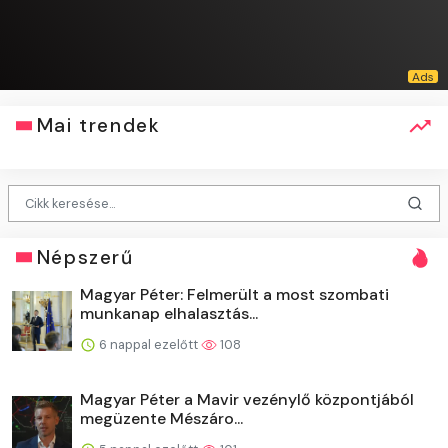
Mai trendek
Népszerű
Magyar Péter: Felmerült a most szombati
munkanap elhalasztás...
6 nappal ezelőtt
108
Magyar Péter a Mavir vezénylő központjából
megüzente Mészáro...