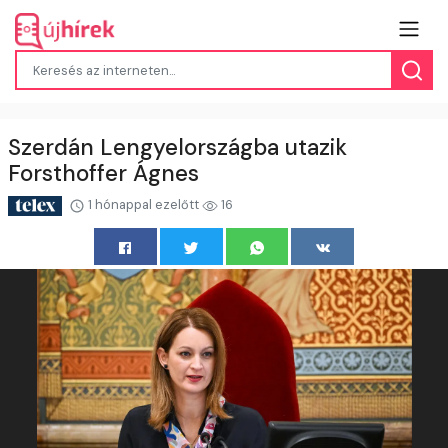
Szerdán Lengyelországba utazik
Forsthoffer Ágnes
1 hónappal ezelőtt
16