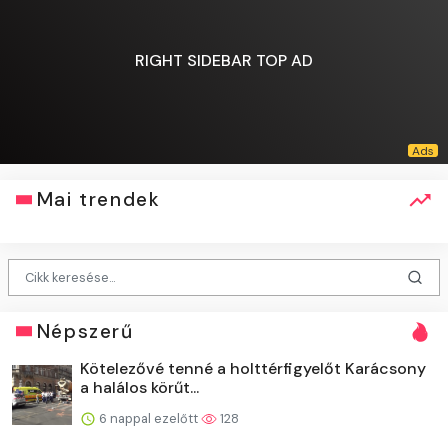
RIGHT SIDEBAR TOP AD
Mai trendek
Népszerű
Kötelezővé tenné a holttérfigyelőt Karácsony
a halálos körűt...
6 nappal ezelőtt
128