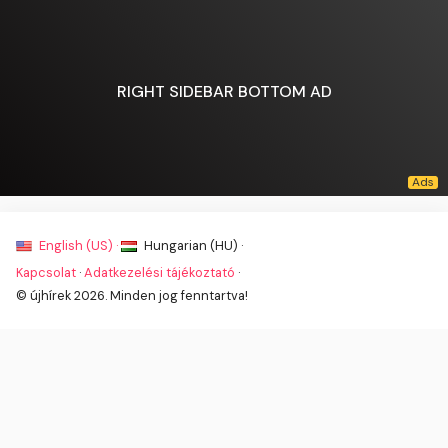
RIGHT SIDEBAR BOTTOM AD
English (US) ·
Hungarian (HU) ·
Kapcsolat
·
Adatkezelési tájékoztató
·
© újhírek 2026. Minden jog fenntartva!