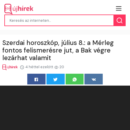
Szerdai horoszkóp, július 8.: a Mérleg
fontos felismerésre jut, a Bak végre
lezárhat valamit
4 héttel ezelőtt
20