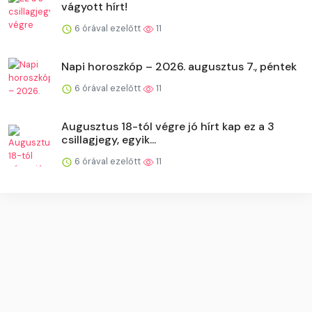
vágyott hírt!
6 órával ezelőtt
11
Napi horoszkóp – 2026. augusztus 7., péntek
6 órával ezelőtt
11
Augusztus 18-tól végre jó hírt kap ez a 3
csillagjegy, egyik...
6 órával ezelőtt
11