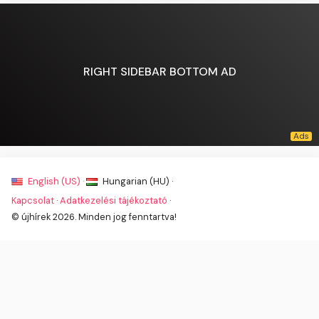
RIGHT SIDEBAR BOTTOM AD
English (US) ·
Hungarian (HU) ·
Kapcsolat
·
Adatkezelési tájékoztató
·
© újhírek 2026. Minden jog fenntartva!