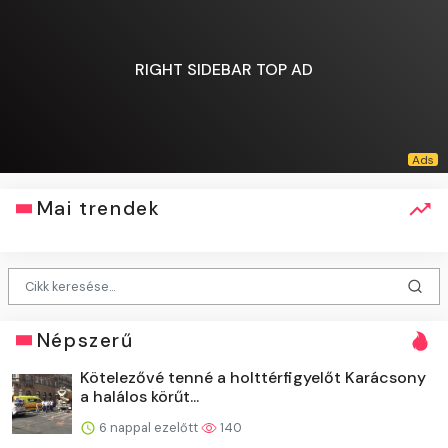
RIGHT SIDEBAR TOP AD
Mai trendek
Népszerű
Kötelezővé tenné a holttérfigyelőt Karácsony
a halálos körűt...
6 nappal ezelőtt
140