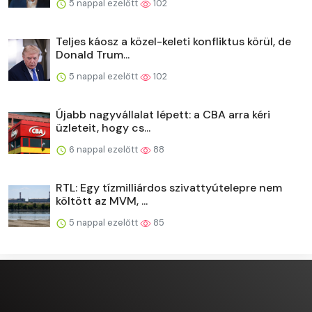
5 nappal ezelőtt
102
Teljes káosz a közel-keleti konfliktus körül, de
Donald Trum...
5 nappal ezelőtt
102
Újabb nagyvállalat lépett: a CBA arra kéri
üzleteit, hogy cs...
6 nappal ezelőtt
88
RTL: Egy tízmilliárdos szivattyútelepre nem
költött az MVM, ...
5 nappal ezelőtt
85