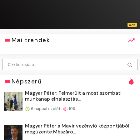
Mai trendek
Népszerű
Magyar Péter: Felmerült a most szombati
munkanap elhalasztás...
6 nappal ezelőtt
109
Magyar Péter a Mavir vezénylő központjából
megüzente Mészáro...