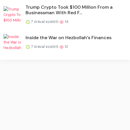
Trump Crypto Took $100 Million From a
Businessman With Red F...
7 órával ezelőtt
14
Inside the War on Hezbollah’s Finances
7 órával ezelőtt
13