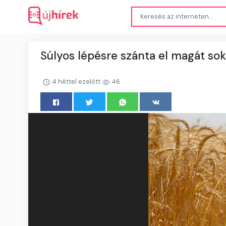
Súlyos lépésre szánta el magát sok
4 héttel ezelőtt
46