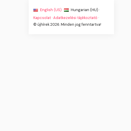
English (US) ·
Hungarian (HU) ·
Kapcsolat
·
Adatkezelési tájékoztató
·
© újhírek 2026. Minden jog fenntartva!