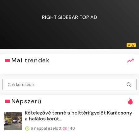
RIGHT SIDEBAR TOP AD
Mai trendek
Népszerű
Kötelezővé tenné a holttérfigyelőt Karácsony
a halálos körűt...
6 nappal ezelőtt
140