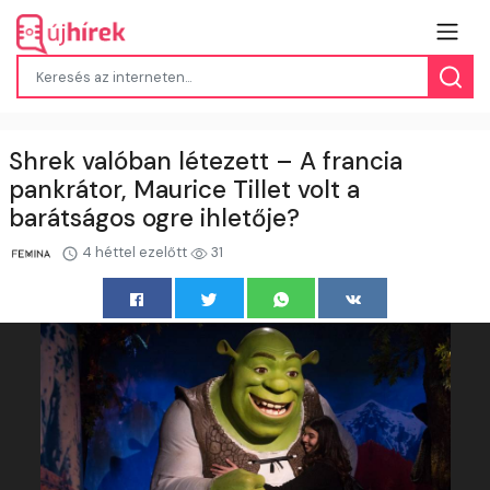
Shrek valóban létezett – A francia
pankrátor, Maurice Tillet volt a
barátságos ogre ihletője?
4 héttel ezelőtt
31