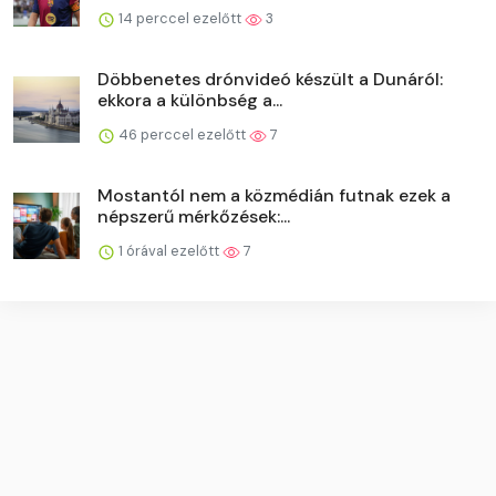
14 perccel ezelőtt
3
Döbbenetes drónvideó készült a Dunáról:
ekkora a különbség a...
46 perccel ezelőtt
7
Mostantól nem a közmédián futnak ezek a
népszerű mérkőzések:...
1 órával ezelőtt
7